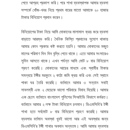
পেতে আগ্রহ প্রকাশ করি। পরে শাখা ব্যবস্থাপক আমার ব্যবসা
সম্পর্কে খোঁজ-খবর নিয়ে প্রথম বারের মাতো আমাকে ২০ হাজার
টাকার বিনিয়োগ প্রদান করেন।
বিনিয়োগের টাকা নিয়ে আমি দোকানের মালামাল ক্রয় করে ব্যবসা
বাড়াতে আরম্ভ করি। দৈনিক কিস্তি প্রদানের সুযোগ থাকায়
আমার কোন প্রকার কষ্ট করতে হয়নি। আমার দোকানের মজুত
মালের পরিমাণ দিন দিন বৃদ্ধি পেতে থাকে। এতে আমার সংসারেও
সুদিন আসতে থাকে। এখন পর্যন্ত আমি মোট ৮ বার বিনিয়োগ
গ্রহণ করেছি। দোকানের আয়ের মাধমে এবং স্বামীর টাকার
সমন্বয়ে টঙ্গীর মরকুনে ২ কাঠা জমি ক্রয় করি এবং সেই স্থানে
পাকা ঘর তৈরি করেছি। বর্তমানে আমার ৩ সন্তান সবাই
সাবলম্বী এবং ২ মেয়েকে ভালো পরিবারে বিবাহ দিয়েছি। আমার
এক ছেলে বর্তমানে বাংলাদেশ পুলিশের সিআইডি বিভাগে কর্মরত।
বর্তমানে আমার ২ লক্ষ টাকা বিনিয়োগ চলমান। ডিএমসিবি’র টঙ্গী
শাখা হতে সর্বমোট ৮ বার বিনিয়োগ গ্রহণ করেছি। আমার
ব্যবসার বর্তমান অবস্থা খুবই ভালো আর এই অবস্থার জন্য
ডিএমসিবি’র টঙ্গী শাখার অবদান অন্যতম। আমি আমার ব্যবসার