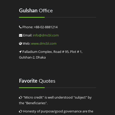
Gulshan
Office
Phone:
+88-02-8881214
Email:
info@dmcbl.com
Web:
www.dmcbl.com
Palladium Complex, Road # 95, Plot # 1,
Gulshan-2, Dhaka
Favorite
Quotes
"Micro credit" is well understood "subject" by
the "Beneficiaries".
Honesty of purpose/good governance are the