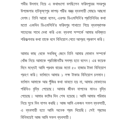
গভীর উৎসাহ নিয়ে এ কথাগুলো বলছিলেন ফরিদপুরের সদরপুর
উপজেলার হাটকৃষ্ণপুর কাপড় পট্টির বস্ত্র ব্যবসায়ী মোছাঃ আছমা
বেগম। তিনি আরো বলেন, এরপর ডিএমসিবি’র প্রতিনিধির কথা
মতো একদিন ডিএমসিবি’র ফরিদপুর শাখাতে গিয়ে ব্যবস্থাপক
সাহেবের সাথে দেখা করি এবং ব্যবসা সম্পর্কে আমার ভবিষ্যত
পরিকল্পনার কথা তাকে বলে বিনিয়োগ পেতে আগ্রহ প্রকাশ করি।
আমার কাছ থেকে সবকিছু জেনে তিনি আমার দোকান সম্পর্কে
খোঁজ নিয়ে আমাকে প্রতিষ্ঠানটির সদস্য হতে বলেন। এর কয়েক
দিনে মধ্যেই আমি প্রথম বারের মতো ৫০ হাজার টাকা বিনিয়োগ
গ্রহণ করি। বর্তমানে আমার ১ লক্ষ টাকার বিনিয়োগ চলমান।
বর্তমান আমাকে আর পুঁজির কথা ভাবতে হয় না, আমার দোকানের
পরিধিও বৃদ্ধি পেয়েছে। আমার জীবন যাপনের মানও বৃদ্ধি
পেয়েছে। আমার কষ্টের দিন শেষ হয়েছে। আমি আমার পরিবার
নিয়ে সুখে দিন যাপন করছি। আজ আমি একজন সফল ব্যবসায়ী,
এ ব্যবসায়ী হতে আমি অনেক শ্রম দিয়েছি। সেই শ্রমের
বিনিময়েই আজ আমি সফল ব্যবসায়ী।