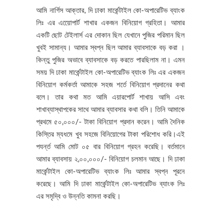
আমি নার্গিস আক্তার, দি ঢাকা মার্কেন্টাইল কো-অপারেটিভ ব্যাংক
লিঃ এর এয়ােেপার্ট শাখার একজন বিনিয়োগ গ্রহিতা। আমার
একটি ছোট টেইলার্স এর দোকান ছিল যেখানে পুজির পরিমান ছিল
খুবই সামান্য। আমার স্বপ্ন ছিল আমার ব্যাবসাকে বড় করা ।
কিন্তু পুজির অভাবে ব্যাবসাকে বড় করতে পারছিলাম না। এমন
সময় দি ঢাকা মার্কেন্টাইল কো-অপারেটিভ ব্যাংক লিঃ এর একজন
বিনিয়োগ কর্মকর্তা আমাকে সহজ শর্তে বিনিয়োগ প্রদানের কথা
বলে। তার কথা মত আমি এয়ারপোর্ট শাখায় আসি এবং
শাখাব্যাস্থাপকের সাথে আমার ব্যাবসার কথা বলি। তিনি আমাকে
প্রথমে ৫০,০০০/- টাকা বিনিয়োগ প্রদান করেন। আমি দৈনিক
কিস্তির ম্যধমে খুব সহজে বিনিয়োগের টাকা পরিশোধ করি।এই
পযর্ন্ত আমি মোট ০৫ বার বিনিয়োগ গ্রহন করেছি। বর্তমানে
আমার ব্যাবসায় ২,০০,০০০/- বিনিয়োগ চলমান আছে। দি ঢাকা
মার্কেন্টাইল কো-অপারেটিভ ব্যাংক লিঃ আমার স্বপ্ন পূরনে
করেছে। আমি দি ঢাকা মার্কেন্টাইল কো-অপারেটিভ ব্যাংক লিঃ
এর সমৃদ্বি ও উন্নতি কামনা করছি।