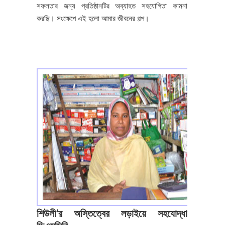
সফলতার জন্য প্রতিষ্ঠানটির অব্যাহত সহযোগিতা কামনা
করছি। সংক্ষেপে এই হলো আমার জীবনের গল্প।
শিউলী’র অস্তিত্বের লড়াইয়ে সহযোদ্ধা