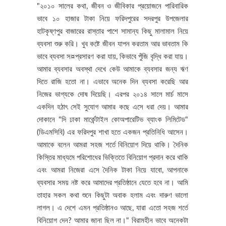
"২০১০ সালের কথা, জীবন ও জীবিকার প্রয়োজনে পারিবারিক
ভাবে ১০ হাজার টাকা নিয়ে ফরিদপুরের সদরপুর উপজেলার
হাটকৃষ্ণপুর বাজারের রাস্তার পাশে সামান্য কিছু মালামাল নিয়ে
ব্যবসা শুরু করি। খুব কষ্টে জীবন যাপন করতাম আর ভাবতাম কি
ভাবে ব্যবসা স¤প্রসারণ করা যায়, কিভাবে পুঁজি বৃদ্ধি করা যায়।
আমার ব্যবসার অবস্থা দেখে কেউ আমাকে ব্যবসার জন্য ঋণ
দিতে রাজি হতো না। এভাবে অনেক দিন ব্যবসা করেছি আর
নিজের ভাগ্যকে দোষ দিয়েছি। এরপর ২০১৪ সালে মার্চ মাসে
একদিন হঠাৎ সেই সুযোগ আমার কছে এসে ধরা দেয়। আমার
দোকানে "দি ঢাকা মার্কেন্টাইল কোঅপারেটিভ ব্যাংক লিমিটেড"
(ডিএমসিবি) এর ফরিদপুর শাখা হতে একজন প্রতিনিধি আসেন।
আমাকে বলেন আমরা সহজ শর্তে বিনিয়োগ দিয়ে থাকি। দৈনিক
কিস্তির মাধ্যমে পরিশোধের ভিক্তিতে বিনিয়োগ প্রদান করে থাকি
এবং আমরা নিজেরা এসে দৈনিক টাকা নিয়ে যাবো, আপনাকে
ব্যবসার সময় নষ্ট করে আমাদের প্রতিষ্ঠানে যেতে হবে না। আমি
তাহার সকল কথা শুনে কিছুটা অবাক হলাম এবং দারুণ ভালো
লাগল। এ দেশে এমন প্রতিষ্ঠানও আছে, যারা এতো সহজ শর্তে
বিনিয়োগ দেন? আমার জানা ছিল না।" বিরামহীন ভাবে অনেকটা