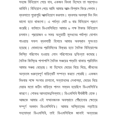
সহজে বিনিয়োগ পেয়ে যাব, একজন বিধবা হিসেবে তা স্বপ্নেও
ভাবিনি। বিনিয়োগ পেয়ে আমি আমার আত্ম-বিশ্বাস ফিরে পেলাম।
ব্যবসাতে পুরোপুরি আত্মনিয়োগ করলাম। ব্যবসার অবস্থা দিন দিন
ভালো হতে থাকলো। এ পর্যন্ত মোট ৬ বার বিনিয়োগ গ্রহণ
করেছি। বর্তমানে ডিএমসিবিতে আমার ৬ লক্ষ টাকার বিনিয়োগ
চলমান। প্রয়োজন ও সময় অনুযায়ী মূলধনের পর্যাপ্ত যোগান
পাওয়ায় সফল ব্যবসায়ী হিসাবে আমার অবস্থান সুসংহত
হয়েছে। দোকানের প্রতিদিনের বিক্রয় হতে দৈনিক বিনিয়োগের
কিস্তি পরিশোধ হওয়ায় লোন পরিশোধের দুশ্চিন্তা কমেছে।
দৈনিক কিস্তির পাশাপাশি দৈনিক সঞ্চয়ের পদ্ধতি থাকায় প্রতিদিন
আমার সঞ্চয় বেড়েছে। মা হিসেবে মেয়ের বিয়ে দিয়ে, জীবনের
অন্যতম গুরুত্বপূর্ণ দায়িত্বটি সম্পন্ন করতে পেরেছি। একজন
বিধবার পক্ষে সংসার চালানো, সন্তানদের লেখাপড়া, মেয়ের বিয়ে
দেয়ার মতো কঠিন দায়িত্ব পালন সম্ভব হয়েছিল ডিএমসিবি’র
কারণে। শোকর আলহামদুলিল্লাহ। ডিএমসিবি দীর্ঘজীবী হোক।
আজকে আমার এই সম্মানজনক অবস্থানে পৌঁছানোর ক্ষেত্রে
সম্পূর্ণ অবদান ডিএমসিবি’র। আমার অস্তিত্বের লড়াইয়ে
সহযোদ্ধা ডিএমসিবি, তাই ডিএমসিবিকে জানাই অন্তরের