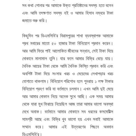
সব কথা শোনার পর আমাকে উক্ত প্রতিষ্ঠানের সদস্য হতে বলেন
এবং আমি তৎক্ষণাত সদস্য হই ও আমার হিসাব নম্বরে টাকা
জমাতে শুরু করি।
কিছুদিন পর ডিএমসিবি’র বিরামপুরের শাখা ব্যবস্থাপক আমাকে
প্রথ মবারের মাতো ৫০ হাজার টাকা বিনিয়োগ প্রদান করেন।
আর আমি ফিরে পাই আলোকিত জীবনের সন্ধান, সেই টাকা দিয়ে
দোকানে মালামাল তুলি। যার ফলে আমার বিক্রি বেড়ে যায়।
দৈনিক আয়ের টাকা থেকে আমি দৈনিক কিস্তি প্রদান করি এবং
অবশিষ্ট টাকা দিয়ে সংসার খরচ ও মেয়েদের লেখাপড়ার খরচ
যোগাতে থাকলাম। বিনিয়োগ পরিশোধ হলে পুনরায় ১ লক্ষ টাকার
বিনিয়োগ গ্রহণ করি যা বর্তমানে চলমান। এখন আমি দুই মেয়ে
আর আমার দোকান নিয়ে অনেক সুখে আছি। এক সময় আমার
থেকে যারা মুখ ফিরায়ে নিয়েছিল আজ তারা আমার ভালো অবস্থা
দেখে অবাক। বর্তমানে আমার দোকানে সব ধরনের কসমেটিক্স
সামগ্রী আছে এবং বিক্রি খুব ভালো হয় এখন সবাই আমাকে
সম্মান করে। আমার এই উত্তরণের পিছনে অবদান
ডিএমসিবি’র।