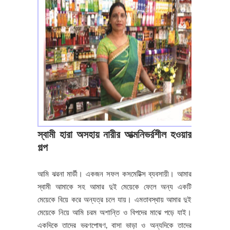
স্বামী হারা অসহায় নারীর আত্মনিভর্রশীল হওয়ার
গল্প
আমি ঝরনা মার্ডী। একজন সফল কসমেটিক্স ব্যবসায়ী। আমার
স্বামী আমাকে সহ আমার দুই মেয়েকে ফেলে অন্য একটি
মেয়েকে বিয়ে করে অন্যত্র চলে যায়। এমতাবস্থায় আমার দুই
মেয়েকে নিয়ে আমি চরম অশান্তি ও বিপদের মাঝে পড়ে যাই।
একদিকে তাদের ভরণপোষণ, বাসা ভাড়া ও অন্যদিকে তাদের