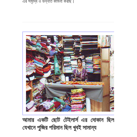
এর সমৃদ্বি ও উন্নতি কামনা করছি।
আমার একটি ছোট টেইলার্স এর দোকান ছিল
যেখানে পুজির পরিমান ছিল খুবই সামান্য